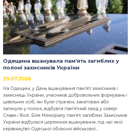
Одещина вшанувала пам’ять загиблих у
полоні захисників України
29.07.2026
На Одещині, у День вшанування пам’яті захисників і
захисниць України, учасників добровольчих формувань і
цивільних осіб, які були страчені, закатовані або
загинули у полоні, відбувся памʼятний захід у сквері
Слави і Волі. Біля Меморіалу пам’яті загиблих Захисників
України відбулася церемонія вшанування, під час якої
керівництво Одеської обласної військової…