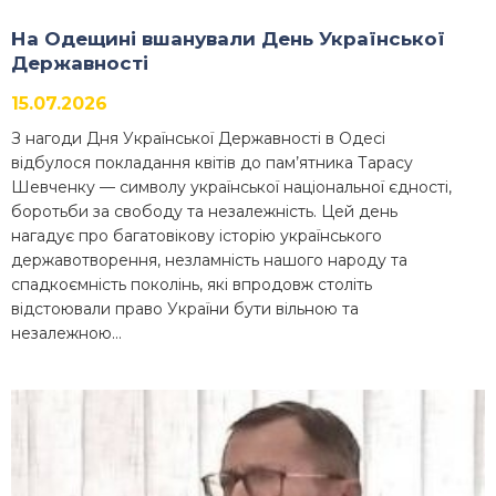
На Одещині вшанували День Української
Державності
15.07.2026
З нагоди Дня Української Державності в Одесі
відбулося покладання квітів до пам’ятника Тарасу
Шевченку — символу української національної єдності,
боротьби за свободу та незалежність. Цей день
нагадує про багатовікову історію українського
державотворення, незламність нашого народу та
спадкоємність поколінь, які впродовж століть
відстоювали право України бути вільною та
незалежною…