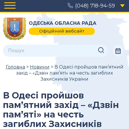
(048) 718-94-59
ОДЕСЬКА ОБЛАСНА РАДА
Офіційний вебсайт
Головна
>
Новини
> В Одесі пройшов пам’ятний
захід – «Дзвін пам’яті» на честь загиблих
Захисників України
В Одесі пройшов
пам’ятний захід – «Дзвін
пам’яті» на честь
загиблих Захисників