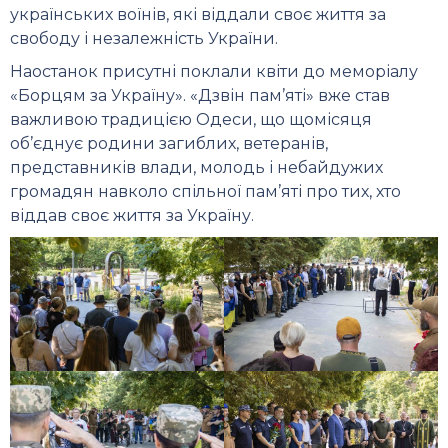
українських воїнів, які віддали своє життя за
свободу і незалежність України.
Наостанок присутні поклали квіти до меморіалу
«Борцям за Україну». «Дзвін пам’яті» вже став
важливою традицією Одеси, що щомісяця
об’єднує родини загиблих, ветеранів,
представників влади, молодь і небайдужих
громадян навколо спільної пам’яті про тих, хто
віддав своє життя за Україну.