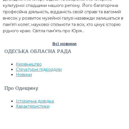
культурної спадщини нашого регіону. Його багаторічна
професійна діяльність, відданість своїй справі та вагомий
внесок у розвиток музейної галузі назавжди залишаться в
пам’яті колег, наукової спільноти та всіх, хто цінує історію
рідного краю. Світла пам’ять про Юрія…
Всі новини
ОДЕСЬКА ОБЛАСНА РАДА
Керівництво
Структурні підрозділи
Новини
Про Одещину
Історична довідка
Характеристики