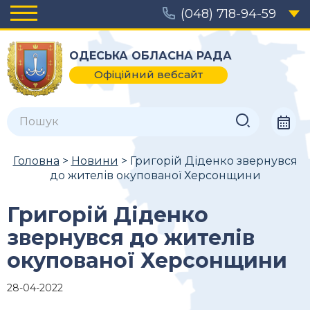
(048) 718-94-59
ОДЕСЬКА ОБЛАСНА РАДА
Офіційний вебсайт
Головна
>
Новини
> Григорій Діденко звернувся
до жителів окупованої Херсонщини
Григорій Діденко
звернувся до жителів
окупованої Херсонщини
28-04-2022