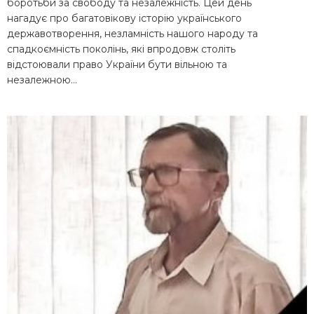
боротьби за свободу та незалежність. Цей день
нагадує про багатовікову історію українського
державотворення, незламність нашого народу та
спадкоємність поколінь, які впродовж століть
відстоювали право України бути вільною та
незалежною…