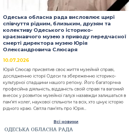
Одеська обласна рада висловлює щирі
співчуття рідним, близьким, друзям та
колективу Одеського історико-
краєзнавчого музею з приводу передчасної
смерті директора музею Юрія
Олександровича Слюсаря
10.07.2026
Юрій Слюсар присвятив своє життя музейній справі,
дослідженню історії Одеси та збереженню історико-
культурної спадщини нашого регіону. Його багаторічна
професійна діяльність, відданість своїй справі та вагомий
внесок у розвиток музейної галузі назавжди залишаться в
пам’яті колег, наукової спільноти та всіх, хто цінує історію
рідного краю. Світла пам’ять про Юрія…
Всі новини
ОДЕСЬКА ОБЛАСНА РАДА