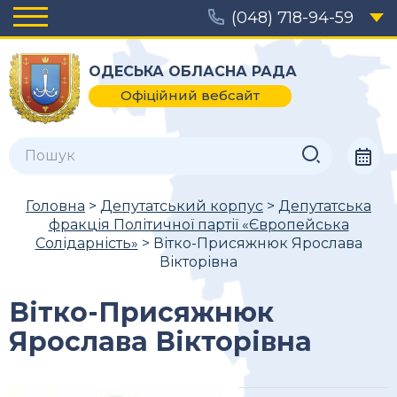
(048) 718-94-59
ОДЕСЬКА ОБЛАСНА РАДА
Офіційний вебсайт
Головна
>
Депутатський корпус
>
Депутатська
фракція Політичної партії «Європейська
Солідарність»
> Вітко-Присяжнюк Ярослава
Вікторівна
Вітко-Присяжнюк
Ярослава Вікторівна