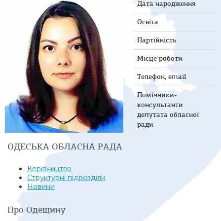
Дата народження
Освіта
Партійність
Місце роботи
Телефон, email
Помічники-
консультанти
депутата обласної
ради
ОДЕСЬКА ОБЛАСНА РАДА
Керівництво
Структурні підрозділи
Новини
Про Одещину