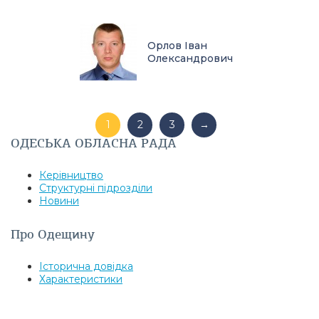
Орлов Іван
Олександрович
1
2
3
→
ОДЕСЬКА ОБЛАСНА РАДА
Керівництво
Структурні підрозділи
Новини
Про Одещину
Історична довідка
Характеристики