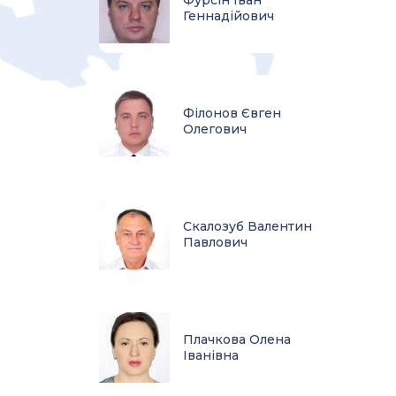
Геннадійович
Філонов Євген
Олегович
Скалозуб Валентин
Павлович
Плачкова Олена
Іванівна